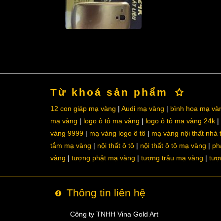
Từ khoá sản phẩm
12 con giáp mạ vàng
Audi mạ vàng
bình hoa mạ và
mạ vàng
logo ô tô mạ vàng
logo ô tô mạ vàng 24k
vàng 9999
mạ vàng logo ô tô
mạ vàng nội thất nhà
tắm mạ vàng
nội thất ô tô
nội thất ô tô mạ vàng
ph
vàng
tượng phật mạ vàng
tượng trâu mạ vàng
tượ
Thông tin liên hệ
Công ty TNHH Vina Gold Art