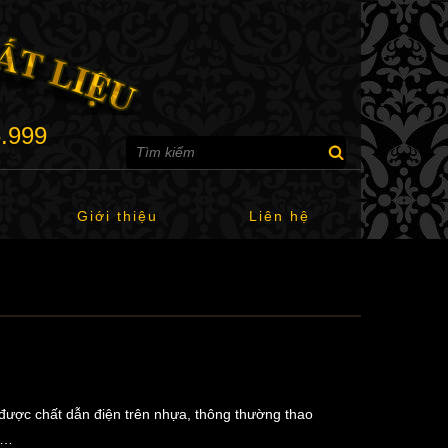
6.999
Giới thiệu
Liên hệ
 được chất dẫn điện trên nhựa, thông thường thao
ng…