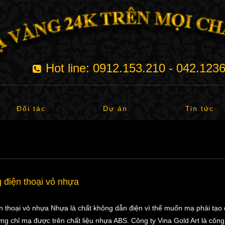
Hot line: 0912.153.210 - 042.123
Đối tác
Dự án
Tin tức
 điện thoại vỏ nhựa
n thoại vỏ nhựa Nhựa là chất không dẫn điện vì thế muốn mạ phải tạo
rường chỉ mạ được trên chất liệu nhựa ABS. Công ty Vina Gold Art là cô