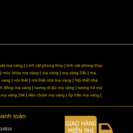
 vật mạ vàng
Linh vật phong thủy
linh vật phong thủy
móc khóa mạ vàng
mạ vàng
mạ vàng 24k
mạ
a vang
nội thất
nội thất nhà mạ vàng
Nội thất nhà
nh đồng mạ vàng
tượng di lặc mạ vàng
tượng hổ mạ
ô mạ vàng 24k
đèn chùm mạ vàng
ốp trần mạ vàng
hanh toán
314816