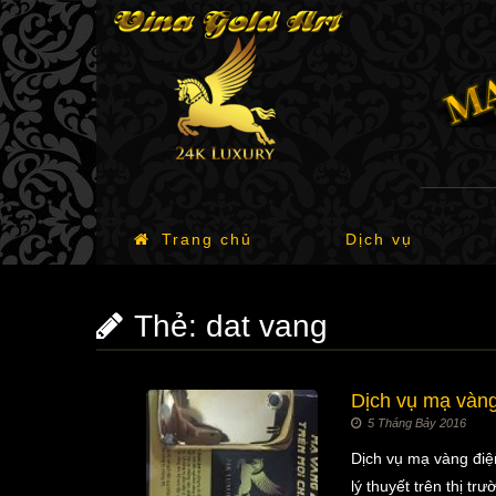
Trang chủ
Dịch vụ
Thẻ:
dat vang
Dịch vụ mạ vàng
5 Tháng Bảy 2016
Dịch vụ mạ vàng điệ
lý thuyết trên thị t