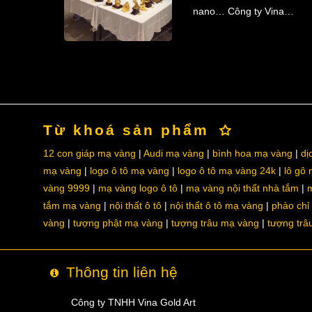
nano… Công ty Vina…
Từ khoá sản phẩm
12 con giáp mạ vàng
Audi mạ vàng
bình hoa mạ vàng
dị
mạ vàng
logo ô tô mạ vàng
logo ô tô mạ vàng 24k
lô gô
vàng 9999
mạ vàng logo ô tô
mạ vàng nội thất nhà tắm
m
tắm mạ vàng
nội thất ô tô
nội thất ô tô mạ vàng
phào chỉ
vàng
tượng phật mạ vàng
tượng trâu mạ vàng
tượng trâ
Thông tin liên hệ
Công ty TNHH Vina Gold Art