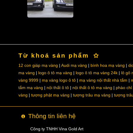
Từ khoá sản phẩm
12 con giáp mạ vàng
Audi mạ vàng
bình hoa mạ vàng
dị
mạ vàng
logo ô tô mạ vàng
logo ô tô mạ vàng 24k
lô gô
vàng 9999
mạ vàng logo ô tô
mạ vàng nội thất nhà tắm
m
tắm mạ vàng
nội thất ô tô
nội thất ô tô mạ vàng
phào chỉ
vàng
tượng phật mạ vàng
tượng trâu mạ vàng
tượng trâ
Thông tin liên hệ
Công ty TNHH Vina Gold Art