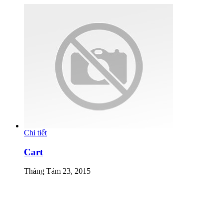
Chi tiết
Cart
Tháng Tám 23, 2015