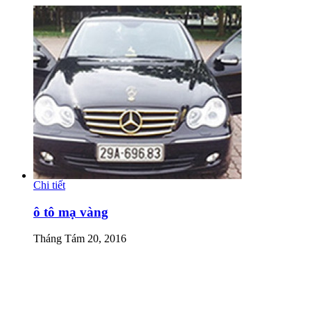
Chi tiết
ô tô mạ vàng
Tháng Tám 20, 2016